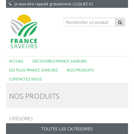
Je veux être rappelé gratuitement :
CLIQUEZ ICI
S'INSCRIRE
|
CONNEXION
ACCUEIL
DÉCOUVREZ FRANCE SAVEURS
LES PLUS FRANCE SAVEURS
NOS PRODUITS
CONTACTEZ NOUS
NOS PRODUITS
CATÉGORIES
TOUTES LES CATÉGORIES