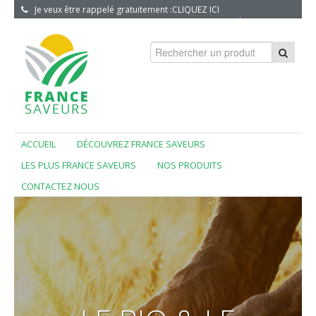
Je veux être rappelé gratuitement :
CLIQUEZ ICI
S'INSCRIRE
|
CONNEXION
ACCUEIL
DÉCOUVREZ FRANCE SAVEURS
LES PLUS FRANCE SAVEURS
NOS PRODUITS
CONTACTEZ NOUS