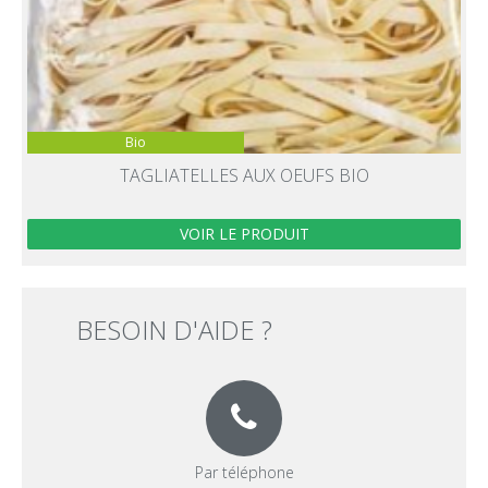
Bio
TAGLIATELLES AUX OEUFS BIO
VOIR LE PRODUIT
BESOIN D'AIDE ?
Par téléphone