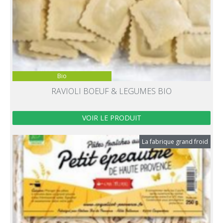
Bio
RAVIOLI BOEUF & LEGUMES BIO
VOIR LE PRODUIT
La fabrique grand froid