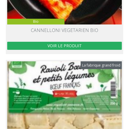
Bio
CANNELLONI VEGETARIEN BIO
VOIR LE PRODUIT
La fabrique grand froid