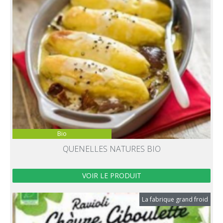
Bio
QUENELLES NATURES BIO
VOIR LE PRODUIT
La fabrique grand froid