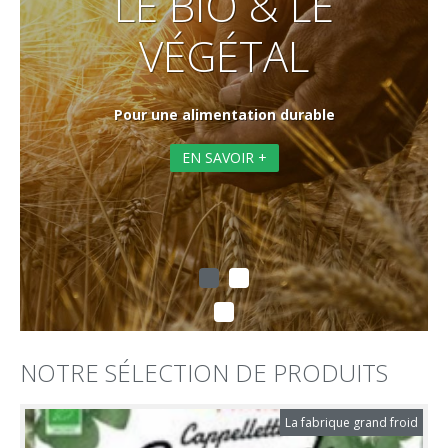
LE BIO & LE
VÉGÉTAL
Pour une alimentation durable
EN SAVOIR +
NOTRE SÉLECTION DE PRODUITS
La fabrique grand froid