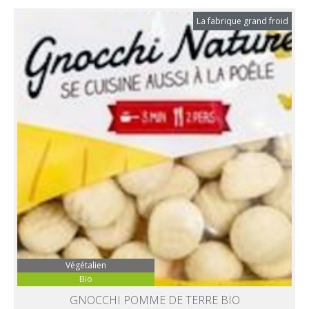
La fabrique grand froid
Végétalien
Bio
GNOCCHI POMME DE TERRE BIO