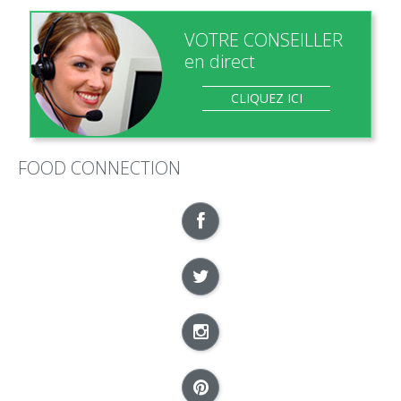
VOTRE CONSEILLER
en direct
CLIQUEZ ICI
FOOD CONNECTION