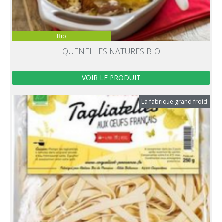
Bio
QUENELLES NATURES BIO
VOIR LE PRODUIT
La fabrique grand froid