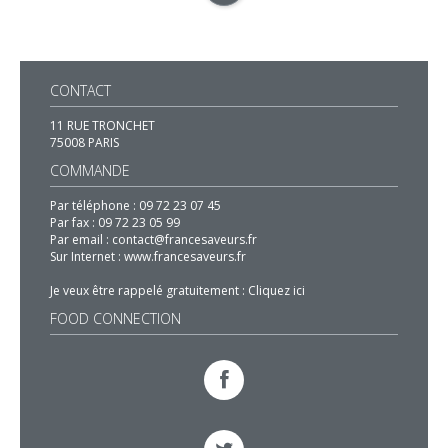
CONTACT
11 RUE TRONCHET
75008 PARIS
COMMANDE
Par téléphone :
09 72 23 07 45
Par fax :
09 72 23 05 99
Par email :
contact@francesaveurs.fr
Sur Internet :
www.francesaveurs.fr
Je veux être rappelé gratuitement :
Cliquez ici
FOOD CONNECTION