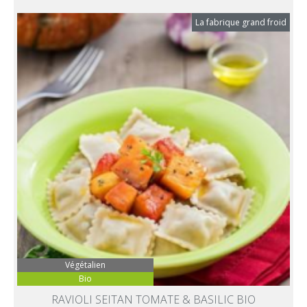
La fabrique grand froid
Végétalien
Bio
RAVIOLI SEITAN TOMATE & BASILIC BIO