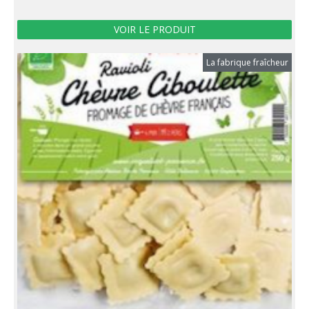
VOIR LE PRODUIT
La fabrique fraîcheur