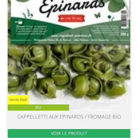
Vente flash
Bio
CAPPELLETTI AUX EPINARDS / FROMAGE BIO
VOIR LE PRODUIT