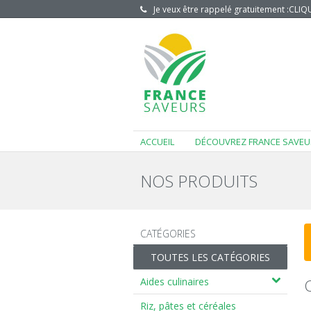
Je veux être rappelé gratuitement :
CLIQU
ACCUEIL
DÉCOUVREZ FRANCE SAVEU
NOS PRODUITS
CATÉGORIES
TOUTES LES CATÉGORIES
Aides culinaires
Riz, pâtes et céréales