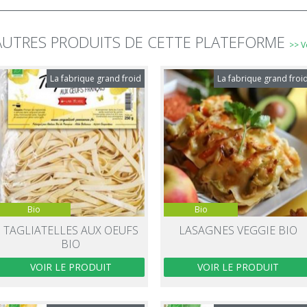
AUTRES PRODUITS DE CETTE PLATEFORME
>> V
La fabrique grand froid
La fabrique grand froi
Bio
Bio
TAGLIATELLES AUX OEUFS
LASAGNES VEGGIE BIO
BIO
VOIR LE PRODUIT
VOIR LE PRODUIT