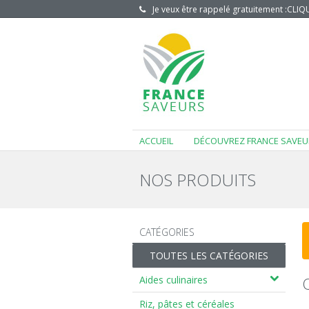
Je veux être rappelé gratuitement :
CLIQU
ACCUEIL
DÉCOUVREZ FRANCE SAVEU
NOS PRODUITS
CATÉGORIES
TOUTES LES CATÉGORIES
Aides culinaires
Riz, pâtes et céréales