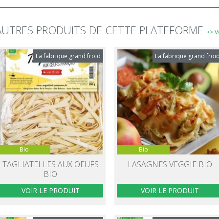
AUTRES PRODUITS DE CETTE PLATEFORME
>> V
La fabrique grand froid
La fabrique grand froi
Bio
Bio
TAGLIATELLES AUX OEUFS
LASAGNES VEGGIE BIO
BIO
VOIR LE PRODUIT
VOIR LE PRODUIT