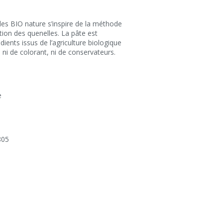
les BIO nature s’inspire de la méthode
ation des quenelles. La pâte est
dients issus de l’agriculture biologique
 ni de colorant, ni de conservateurs.
e
805