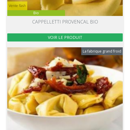
Vente flash
Bio
CAPPELLETTI PROVENCAL BIO
VOIR LE PRODUIT
La fabrique grand froid