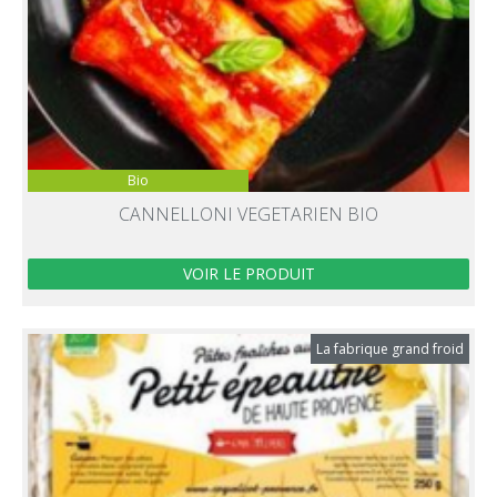
Bio
CANNELLONI VEGETARIEN BIO
VOIR LE PRODUIT
La fabrique grand froid