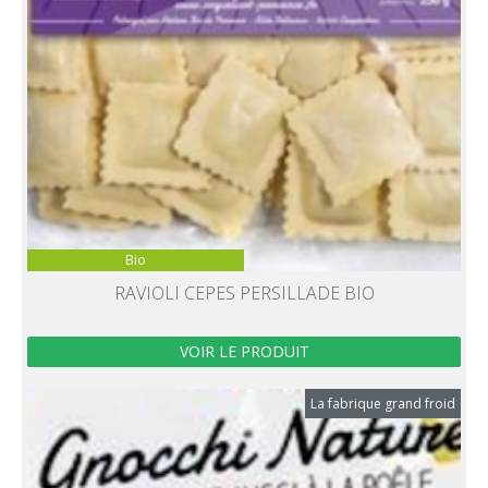
Bio
RAVIOLI CEPES PERSILLADE BIO
VOIR LE PRODUIT
La fabrique grand froid