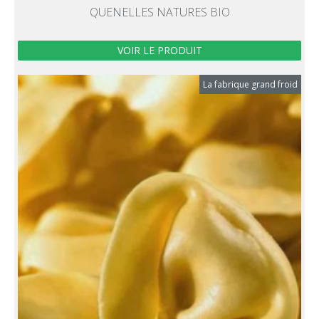
QUENELLES NATURES BIO
VOIR LE PRODUIT
La fabrique grand froid