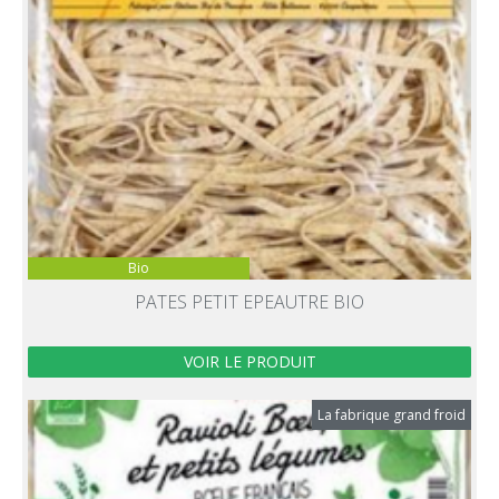
Bio
PATES PETIT EPEAUTRE BIO
VOIR LE PRODUIT
La fabrique grand froid