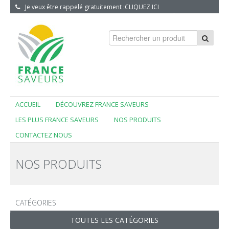
Je veux être rappelé gratuitement :
CLIQUEZ ICI
S'INSCRIRE
|
CONNEXION
ACCUEIL
DÉCOUVREZ FRANCE SAVEURS
LES PLUS FRANCE SAVEURS
NOS PRODUITS
CONTACTEZ NOUS
NOS PRODUITS
CATÉGORIES
TOUTES LES CATÉGORIES