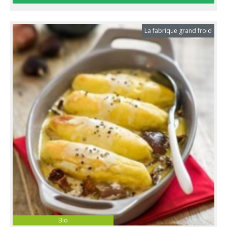
La fabrique grand froid
Bio