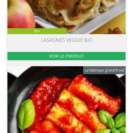
Bio
LASAGNES VEGGIE BIO
VOIR LE PRODUIT
La fabrique grand froid