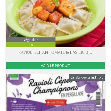
Végétalien
Bio
RAVIOLI SEITAN TOMATE & BASILIC BIO
VOIR LE PRODUIT
La fabrique grand froid